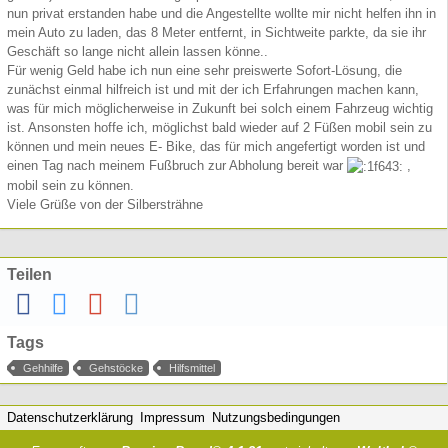
nun privat erstanden habe und die Angestellte wollte mir nicht helfen ihn in
mein Auto zu laden, das 8 Meter entfernt, in Sichtweite parkte, da sie ihr
Geschäft so lange nicht allein lassen könne..
Für wenig Geld habe ich nun eine sehr preiswerte Sofort-Lösung, die
zunächst einmal hilfreich ist und mit der ich Erfahrungen machen kann,
was für mich möglicherweise in Zukunft bei solch einem Fahrzeug wichtig
ist. Ansonsten hoffe ich, möglichst bald wieder auf 2 Füßen mobil sein zu
können und mein neues E- Bike, das für mich angefertigt worden ist und
einen Tag nach meinem Fußbruch zur Abholung bereit war
,
mobil sein zu können.
Viele Grüße von der Silbersträhne
Teilen
Tags
Gehhilfe
Gehstöcke
Hilfsmittel
Datenschutzerklärung
Impressum
Nutzungsbedingungen