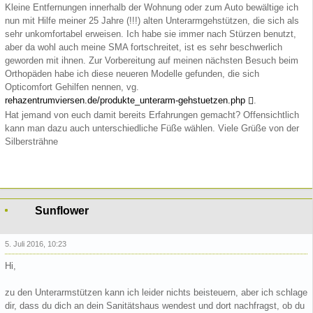
Kleine Entfernungen innerhalb der Wohnung oder zum Auto bewältige ich
nun mit Hilfe meiner 25 Jahre (!!!) alten Unterarmgehstützen, die sich als
sehr unkomfortabel erweisen. Ich habe sie immer nach Stürzen benutzt,
aber da wohl auch meine SMA fortschreitet, ist es sehr beschwerlich
geworden mit ihnen. Zur Vorbereitung auf meinen nächsten Besuch beim
Orthopäden habe ich diese neueren Modelle gefunden, die sich
Opticomfort Gehilfen nennen, vg.
rehazentrumviersen.de/produkte_unterarm-gehstuetzen.php
.
Hat jemand von euch damit bereits Erfahrungen gemacht? Offensichtlich
kann man dazu auch unterschiedliche Füße wählen. Viele Grüße von der
Silbersträhne
Sunflower
5. Juli 2016, 10:23
Hi,
zu den Unterarmstützen kann ich leider nichts beisteuern, aber ich schlage
dir, dass du dich an dein Sanitätshaus wendest und dort nachfragst, ob du