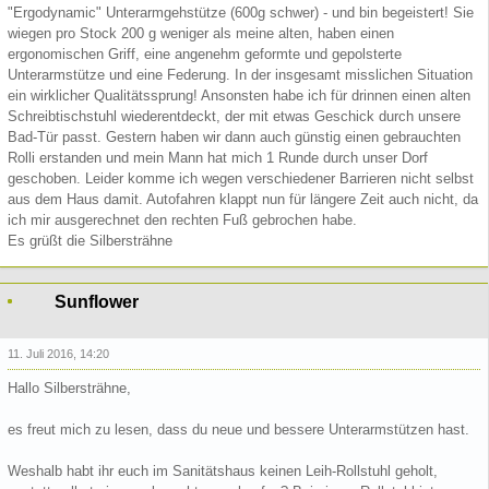
"Ergodynamic" Unterarmgehstütze (600g schwer) - und bin begeistert! Sie
wiegen pro Stock 200 g weniger als meine alten, haben einen
ergonomischen Griff, eine angenehm geformte und gepolsterte
Unterarmstütze und eine Federung. In der insgesamt misslichen Situation
ein wirklicher Qualitätssprung! Ansonsten habe ich für drinnen einen alten
Schreibtischstuhl wiederentdeckt, der mit etwas Geschick durch unsere
Bad-Tür passt. Gestern haben wir dann auch günstig einen gebrauchten
Rolli erstanden und mein Mann hat mich 1 Runde durch unser Dorf
geschoben. Leider komme ich wegen verschiedener Barrieren nicht selbst
aus dem Haus damit. Autofahren klappt nun für längere Zeit auch nicht, da
ich mir ausgerechnet den rechten Fuß gebrochen habe.
Es grüßt die Silbersträhne
Sunflower
11. Juli 2016, 14:20
Hallo Silbersträhne,
es freut mich zu lesen, dass du neue und bessere Unterarmstützen hast.
Weshalb habt ihr euch im Sanitätshaus keinen Leih-Rollstuhl geholt,