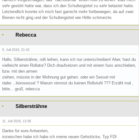
sehr gestört hatte war, dass ich den Schultergürtel zu sehr belastet hatte.
Letztendlich konnte ich mich fast garnicht mehr fortbewegen, da auf zwei
Beinen nicht ging und der Schultergürtel wie Hölle schmerzte.
Rebecca
5. Juli 2016, 21:42
Hallo, Silbersträhne, rolli leihen, kann ich nur unterschreiben! Aber, hast du
vielleicht einen Rollator? Dich draufsetzen und mit einem fuss anschieben,
bzw. mit den armen
ziehen, müsste in der Wohnung gut gehen. oder ein Sessel mit
räder....bürosessel ? Warum nimmst du keinen Rollstuhl ??? Erzähl mal ,
bitte... gruß, rebecca
Silbersträhne
11. Juli 2016, 13:36
Danke für eure Antworten,
inzwischen habe ich habe ich meine neuen Gehstöcke, Typ
FDI