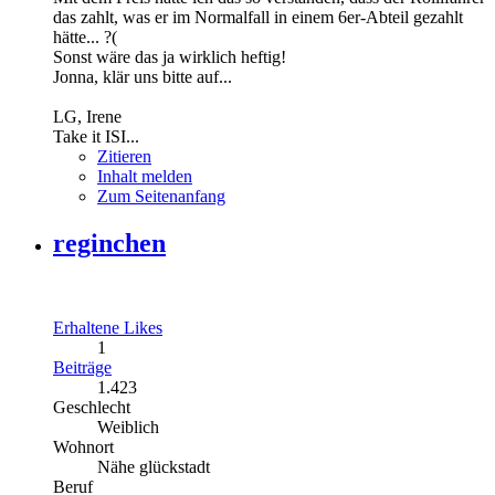
das zahlt, was er im Normalfall in einem 6er-Abteil gezahlt
hätte... ?(
Sonst wäre das ja wirklich heftig!
Jonna, klär uns bitte auf...
LG, Irene
Take it ISI...
Zitieren
Inhalt melden
Zum Seitenanfang
reginchen
Erhaltene Likes
1
Beiträge
1.423
Geschlecht
Weiblich
Wohnort
Nähe glückstadt
Beruf