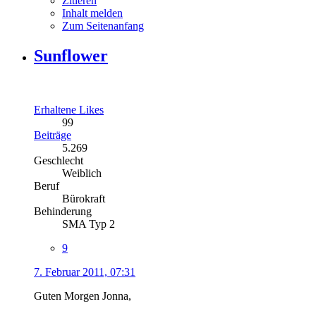
Zitieren
Inhalt melden
Zum Seitenanfang
Sunflower
Erhaltene Likes
99
Beiträge
5.269
Geschlecht
Weiblich
Beruf
Bürokraft
Behinderung
SMA Typ 2
9
7. Februar 2011, 07:31
Guten Morgen Jonna,