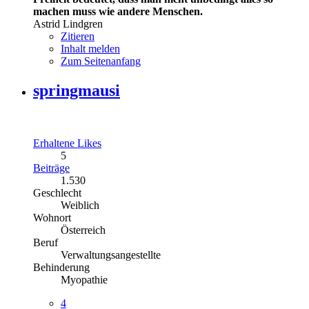
machen muss wie andere Menschen.
Astrid Lindgren
Zitieren
Inhalt melden
Zum Seitenanfang
springmausi
Erhaltene Likes
5
Beiträge
1.530
Geschlecht
Weiblich
Wohnort
Österreich
Beruf
Verwaltungsangestellte
Behinderung
Myopathie
4