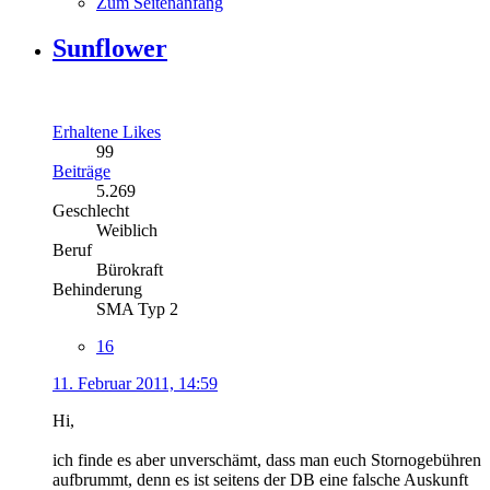
Zum Seitenanfang
Sunflower
Erhaltene Likes
99
Beiträge
5.269
Geschlecht
Weiblich
Beruf
Bürokraft
Behinderung
SMA Typ 2
16
11. Februar 2011, 14:59
Hi,
ich finde es aber unverschämt, dass man euch Stornogebühren
aufbrummt, denn es ist seitens der DB eine falsche Auskunft