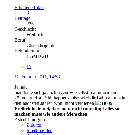
Erhaltene Likes
8
Beiträge
226
Geschlecht
Weiblich
Beruf
Chaosdirigentin
Behinderung
LGMD 2D
15
11. Februar 2011, 14:53
Ja naja,
man hätte sich ja auch irgendwie selbst mal informieren
können und so. Shit happens, also wird dir Bahn an uns in
den nächsten Jahren wohl nicht verdienen
Freiheit bedeutet, dass man nicht unbedingt alles so
machen muss wie andere Menschen.
Astrid Lindgren
Zitieren
Inhalt melden