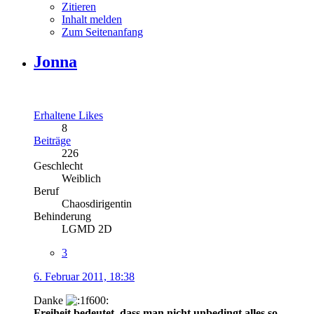
Zitieren
Inhalt melden
Zum Seitenanfang
Jonna
Erhaltene Likes
8
Beiträge
226
Geschlecht
Weiblich
Beruf
Chaosdirigentin
Behinderung
LGMD 2D
3
6. Februar 2011, 18:38
Danke
Freiheit bedeutet, dass man nicht unbedingt alles so