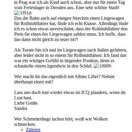
in Prag war ich als Kind auch schon, aber nur für einen Tag
vom Ferienlager in Dresden aus. Eine sehr schöne Stadt!
Das die Bahn auch auf einigen Strecken einen Liegewagen
für Rollstuhlfahrer hat, finde ich echt Klasse. Allerdings finde
ich es schon etwas unverschämt, dass der Rollstuhlfahrer den
Preis für einen 6er Liegewagen zahlen muss. Ich hoffe, dass
das dann nicht gleich zu teuer ist?!
Als Teenie bin ich mal im Liegewagen nach Italien gefahren,
aber leider nicht in so einem für Rollstuhlfahrer. Ich fand das
war ein witziges Gefühl in liegender Position, denn es
schaukelte einem irgendwie in den Schlaf.
Wie macht ihr das eigentlich mit Albins Lifter? Nehmt
überhaupt einen mit?
Lass uns doch mal wieder etwas im ICQ plaudern, wenn du
Lust hast.
Liebe Grüße
Sandra
Wer Schmetterlinge lachen hört, weiß wie Wolken
schmecken.
Zitieren