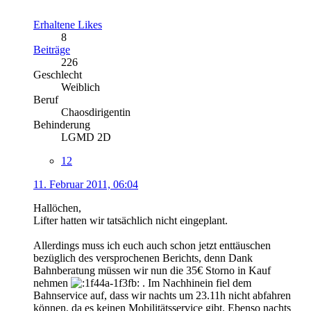
Erhaltene Likes
8
Beiträge
226
Geschlecht
Weiblich
Beruf
Chaosdirigentin
Behinderung
LGMD 2D
12
11. Februar 2011, 06:04
Hallöchen,
Lifter hatten wir tatsächlich nicht eingeplant.
Allerdings muss ich euch auch schon jetzt enttäuschen
bezüglich des versprochenen Berichts, denn Dank
Bahnberatung müssen wir nun die 35€ Storno in Kauf
nehmen
. Im Nachhinein fiel dem
Bahnservice auf, dass wir nachts um 23.11h nicht abfahren
können, da es keinen Mobilitätsservice gibt. Ebenso nachts