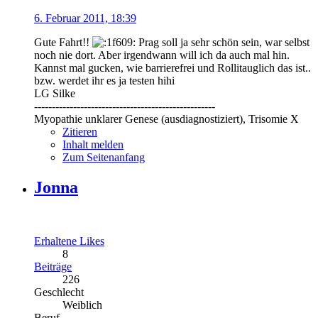
6. Februar 2011, 18:39
Gute Fahrt!!
Prag soll ja sehr schön sein, war selbst
noch nie dort. Aber irgendwann will ich da auch mal hin.
Kannst mal gucken, wie barrierefrei und Rollitauglich das ist..
bzw. werdet ihr es ja testen hihi
LG Silke
---------------------------------------------------
Myopathie unklarer Genese (ausdiagnostiziert), Trisomie X
Zitieren
Inhalt melden
Zum Seitenanfang
Jonna
Erhaltene Likes
8
Beiträge
226
Geschlecht
Weiblich
Beruf