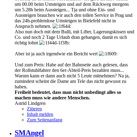
um 00.00 beim Umsteigen und auf dem Rückweg morgens
um 5.28h beim Aussteigen... Tja und ohne Ein- und
Aussteigen brauchen wir auch den tollen Service in Prag und
das 24h-problemlose Umsteigen in Bielefeld nicht in
Anspruch nehmen.
Also nun doch mit dem Bulli, mit Lifter, Lagerungskissen und
Co. und noch 2 Tage Urlaub dran gehangen, damit es sich
richtig lohnt
Aber ist ja auch irgendwie ein Bericht wert
Und zum Preis: Habe auf der Bahnseite auch gelesen, dass
der Rollstuhlfahrer den 6er-Abteil-Preis bezahlen muss...
Warum kann er dann auch nicht 5 Leute mitnehmen? Na ja,
zumindest scheint die Dame am Tele das nicht gewusst zu
haben.
Freiheit bedeutet, dass man nicht unbedingt alles so
machen muss wie andere Menschen.
Astrid Lindgren
Zitieren
Inhalt melden
Zum Seitenanfang
SMAngel