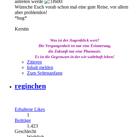
antreten werde
Wünsche Euch vorab schon mal eine gute Reise, vor allem
aber problemlos!
*hug*
Kerstin
Was ist der Augenblick wert?
Die Vergangenheit ist nur eine Erinnerung,
die Zukunft nur eine Phantasie.
Es ist die Gegenwart in der wir wahrhaft leben!
Zitieren
Inhalt melden
Zum Seitenanfang
reginchen
Erhaltene Likes
1
Beiträge
1.423
Geschlecht
Weiblich