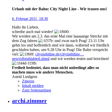
Urlaub mit der Bahn: City Night Line - Wir trauen uns!
6. Februar 2011, 18:30
Hallo ihr Lieben,
schreibe auch mal wieder!
Wir werden am 2.3. das erste Mal eine laaaaange Strecke mit
dem Zug fahren
und zwar nach Prag! 23.11 Uhr
gehts los und hoffentlich sind wir dann, während wir friedlich
geschlafen haben, um 9.28 Uhr in Prag! Die Bahn verspricht
viel:
citynightline.de/citynightline…
gen/rollstuhlabteil.shtml
und wir werden testen und berichten!
Freiheit bedeutet, dass man nicht unbedingt alles so
machen muss wie andere Menschen.
Astrid Lindgren
Zitieren
Inhalt melden
Zum Seitenanfang
archi.zimmer