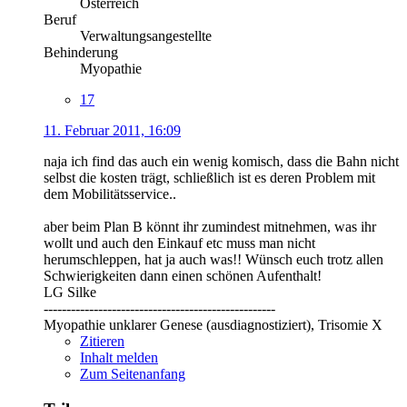
Österreich
Beruf
Verwaltungsangestellte
Behinderung
Myopathie
17
11. Februar 2011, 16:09
naja ich find das auch ein wenig komisch, dass die Bahn nicht
selbst die kosten trägt, schließlich ist es deren Problem mit
dem Mobilitätsservice..
aber beim Plan B könnt ihr zumindest mitnehmen, was ihr
wollt und auch den Einkauf etc muss man nicht
herumschleppen, hat ja auch was!! Wünsch euch trotz allen
Schwierigkeiten dann einen schönen Aufenthalt!
LG Silke
---------------------------------------------------
Myopathie unklarer Genese (ausdiagnostiziert), Trisomie X
Zitieren
Inhalt melden
Zum Seitenanfang