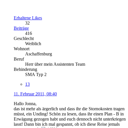
Erhaltene Likes
32
Beiträge
416
Geschlecht
Weiblich
Wohnort
Aschaffenburg
Beruf
Herr über mein Assistenten Team
Behinderung
SMA Typ 2
13
11. Februar 2011, 08:40
Hallo Jonna,
das ist mehr als ärgerlich und dass ihr die Stornokosten tragen
müsst, ein Unding! Schön zu lesen, dass ihr einen Plan - B in
Erwägung gezogen habt und euch dennoch nicht unterkriegen
lasst! Dann bin ich mal gespannt, ob ich diese Reise jemals