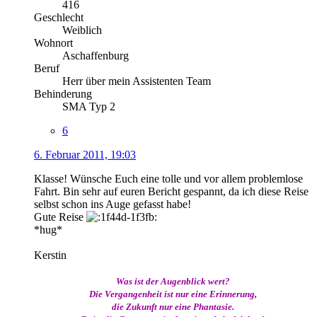
416
Geschlecht
Weiblich
Wohnort
Aschaffenburg
Beruf
Herr über mein Assistenten Team
Behinderung
SMA Typ 2
6
6. Februar 2011, 19:03
Klasse! Wünsche Euch eine tolle und vor allem problemlose
Fahrt. Bin sehr auf euren Bericht gespannt, da ich diese Reise
selbst schon ins Auge gefasst habe!
Gute Reise
*hug*
Kerstin
Was ist der Augenblick wert?
Die Vergangenheit ist nur eine Erinnerung,
die Zukunft nur eine Phantasie.