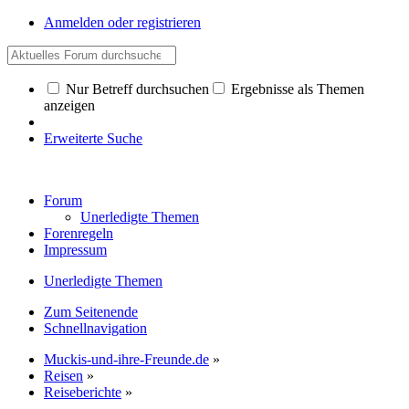
Anmelden oder registrieren
Nur Betreff durchsuchen
Ergebnisse als Themen
anzeigen
Erweiterte Suche
Forum
Unerledigte Themen
Forenregeln
Impressum
Unerledigte Themen
Zum Seitenende
Schnellnavigation
Muckis-und-ihre-Freunde.de
»
Reisen
»
Reiseberichte
»