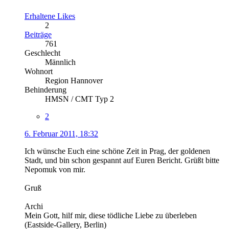
Erhaltene Likes
2
Beiträge
761
Geschlecht
Männlich
Wohnort
Region Hannover
Behinderung
HMSN / CMT Typ 2
2
6. Februar 2011, 18:32
Ich wünsche Euch eine schöne Zeit in Prag, der goldenen
Stadt, und bin schon gespannt auf Euren Bericht. Grüßt bitte
Nepomuk von mir.
Gruß
Archi
Mein Gott, hilf mir, diese tödliche Liebe zu überleben
(Eastside-Gallery, Berlin)