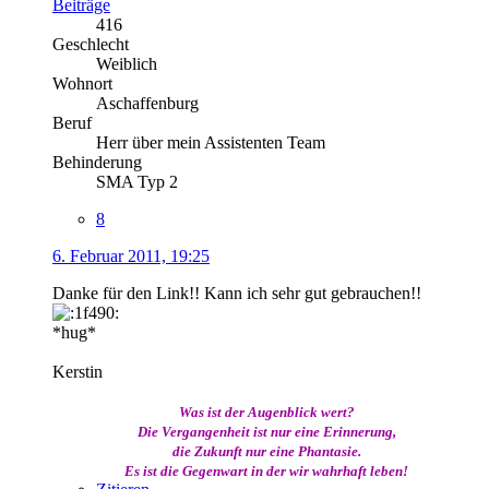
Beiträge
416
Geschlecht
Weiblich
Wohnort
Aschaffenburg
Beruf
Herr über mein Assistenten Team
Behinderung
SMA Typ 2
8
6. Februar 2011, 19:25
Danke für den Link!! Kann ich sehr gut gebrauchen!!
*hug*
Kerstin
Was ist der Augenblick wert?
Die Vergangenheit ist nur eine Erinnerung,
die Zukunft nur eine Phantasie.
Es ist die Gegenwart in der wir wahrhaft leben!