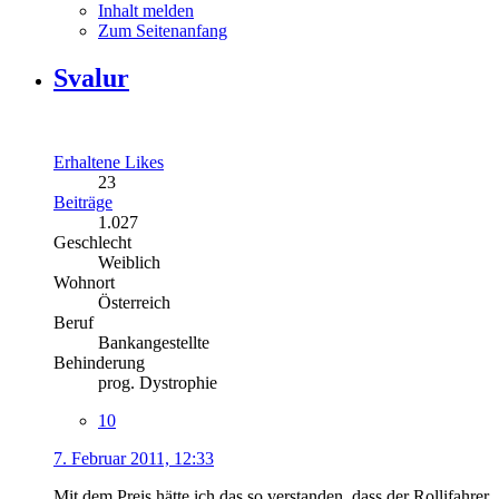
Inhalt melden
Zum Seitenanfang
Svalur
Erhaltene Likes
23
Beiträge
1.027
Geschlecht
Weiblich
Wohnort
Österreich
Beruf
Bankangestellte
Behinderung
prog. Dystrophie
10
7. Februar 2011, 12:33
Mit dem Preis hätte ich das so verstanden, dass der Rollifahrer