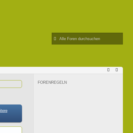
FORENREGELN
tere