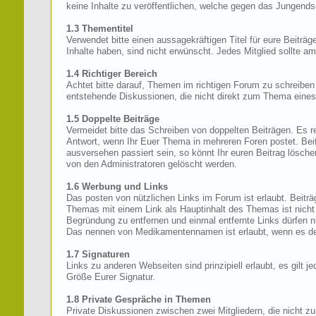
keine Inhalte zu veröffentlichen, welche gegen das Jungend
1.3 Thementitel
Verwendet bitte einen aussagekräftigen Titel für eure Beiträge
Inhalte haben, sind nicht erwünscht. Jedes Mitglied sollte 
1.4 Richtiger Bereich
Achtet bitte darauf, Themen im richtigen Forum zu schreibe
entstehende Diskussionen, die nicht direkt zum Thema eines
1.5 Doppelte Beiträge
Vermeidet bitte das Schreiben von doppelten Beiträgen. Es r
Antwort, wenn Ihr Euer Thema in mehreren Foren postet. Beit
ausversehen passiert sein, so könnt Ihr euren Beitrag lösche
von den Administratoren gelöscht werden.
1.6 Werbung und Links
Das posten von nützlichen Links im Forum ist erlaubt. Beiträ
Themas mit einem Link als Hauptinhalt des Themas ist nicht
Begründung zu entfernen und einmal entfernte Links dürfen n
Das nennen von Medikamentennamen ist erlaubt, wenn es dem
1.7 Signaturen
Links zu anderen Webseiten sind prinzipiell erlaubt, es gilt j
Größe Eurer Signatur.
1.8 Private Gespräche in Themen
Private Diskussionen zwischen zwei Mitgliedern, die nicht z