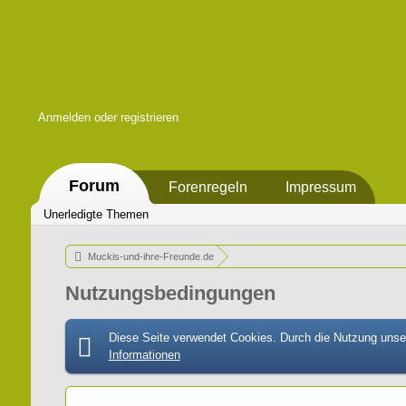
Anmelden oder registrieren
Forum
Forenregeln
Impressum
Unerledigte Themen
Muckis-und-ihre-Freunde.de
Nutzungsbedingungen
Diese Seite verwendet Cookies. Durch die Nutzung unser
Informationen