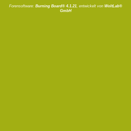
Forensoftware:
Burning Board® 4.1.21
, entwickelt von
WoltLab®
GmbH