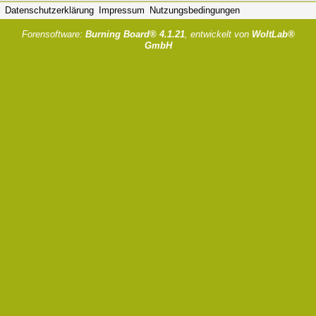
Datenschutzerklärung
Impressum
Nutzungsbedingungen
Forensoftware:
Burning Board® 4.1.21
, entwickelt von
WoltLab®
GmbH