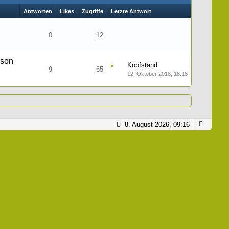
Antworten
Likes
Zugriffe
Letzte Antwort
0
12
rson
Kopfstand
9
65
12. Oktober 2018, 18:18
8. August 2026, 09:16