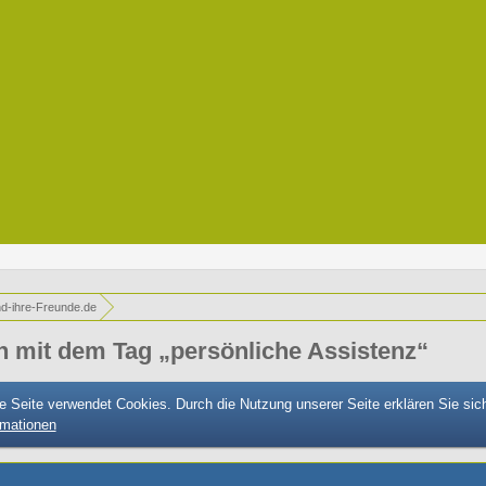
d-ihre-Freunde.de
 mit dem Tag „persönliche Assistenz“
e Seite verwendet Cookies. Durch die Nutzung unserer Seite erklären Sie sic
rmationen