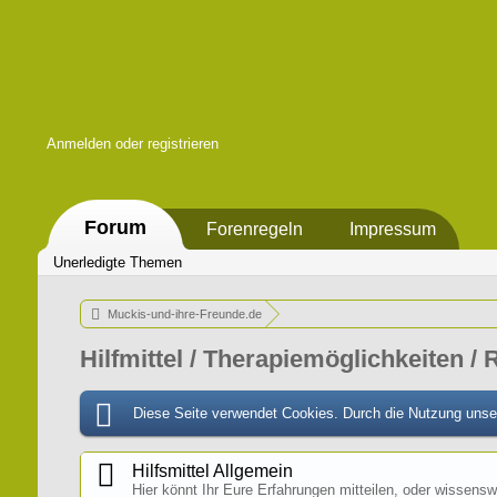
Anmelden oder registrieren
Forum
Forenregeln
Impressum
Unerledigte Themen
Muckis-und-ihre-Freunde.de
Hilfmittel / Therapiemöglichkeiten / 
Diese Seite verwendet Cookies. Durch die Nutzung unser
Hilfsmittel Allgemein
Hier könnt Ihr Eure Erfahrungen mitteilen, oder wissensw