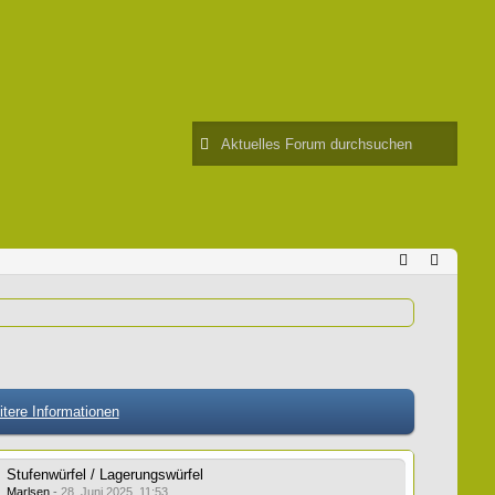
tere Informationen
Stufenwürfel / Lagerungswürfel
Marlsen
-
28. Juni 2025, 11:53