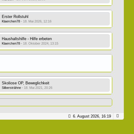
Erster Rollstuhl
Klaerchen78
-
18. Mai 2026, 12:16
Haushaltshilfe - Hilfe erbeten
Klaerchen78
-
18. Oktober 2024, 13:15
Skoliose OP, Beweglichkeit
Silbersträhne
-
18. Mai 2021, 20:26
6. August 2026, 16:19